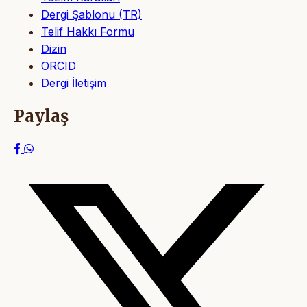
Dergi Şablonu (TR)
Telif Hakkı Formu
Dizin
ORCID
Dergi İletişim
Paylaş