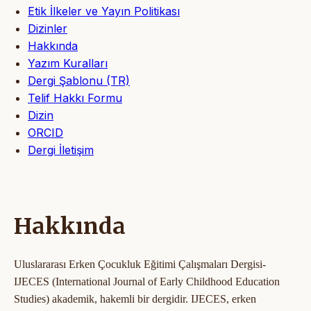
Etik İlkeler ve Yayın Politikası
Dizinler
Hakkında
Yazım Kuralları
Dergi Şablonu (TR)
Telif Hakkı Formu
Dizin
ORCID
Dergi İletişim
Hakkında
Uluslararası Erken Çocukluk Eğitimi Çalışmaları Dergisi-
IJECES (International Journal of Early Childhood Education
Studies) akademik, hakemli bir dergidir. IJECES, erken