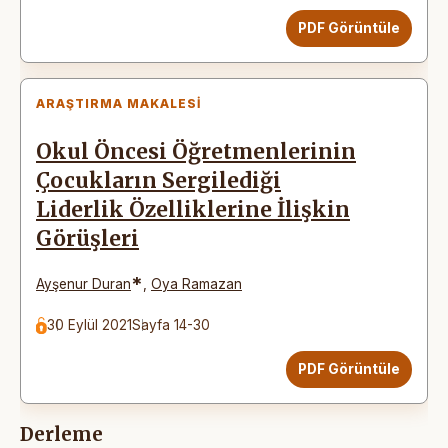
PDF Görüntüle
ARAŞTIRMA MAKALESI
Okul Öncesi Öğretmenlerinin
Çocukların Sergilediği
Liderlik Özelliklerine İlişkin
Görüşleri
*
Ayşenur Duran
,
Oya Ramazan
30 Eylül 2021
Sayfa 14-30
PDF Görüntüle
Derleme