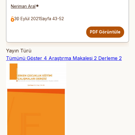
*
Neriman Aral
30 Eylül 2021
Sayfa 43-52
PDF Görüntüle
Yayın Türü
Tümünü Göster
4
Araştırma Makalesi
2
Derleme
2