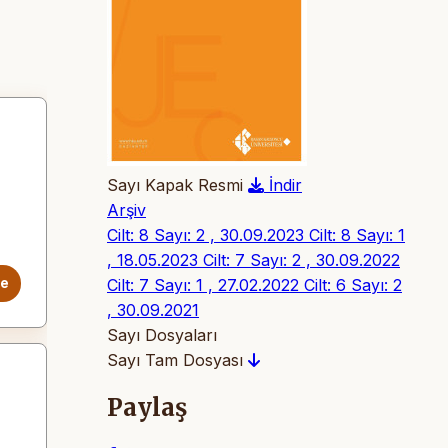
Sayı Kapak Resmi
İndir
Arşiv
Cilt: 8 Sayı: 2 , 30.09.2023
Cilt: 8 Sayı: 1
, 18.05.2023
Cilt: 7 Sayı: 2 , 30.09.2022
Cilt: 7 Sayı: 1 , 27.02.2022
Cilt: 6 Sayı: 2
le
, 30.09.2021
Sayı Dosyaları
Sayı Tam Dosyası
Paylaş