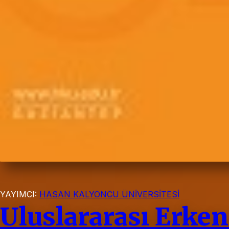
YAYIMCI:
HASAN KALYONCU ÜNİVERSİTESİ
Uluslararası Erken