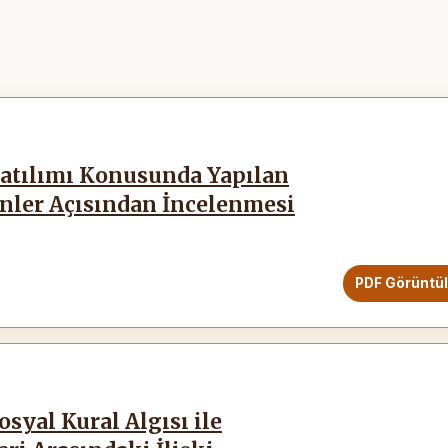
atılımı Konusunda Yapılan
enler Açısından İncelenmesi
PDF Görüntü
yal Kural Algısı ile