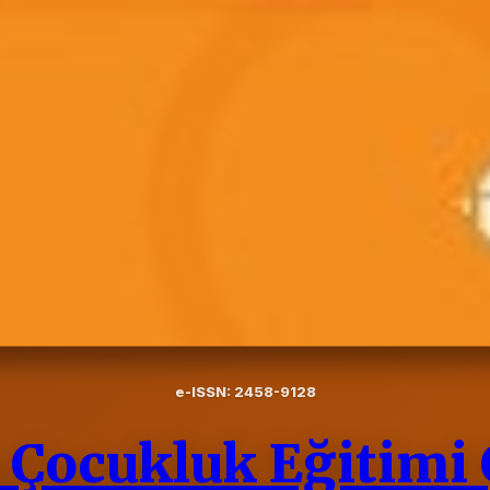
e-ISSN: 2458-9128
 Çocukluk Eğitimi 